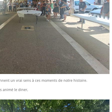
nnent un vrai sens à ces moments de notre histoire.
s animé le diner,