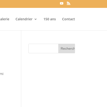
alerie
Calendrier
150 ans
Contact
ami