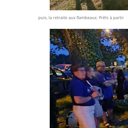
puis, la retraite aux flambeaux. Prêts à partir