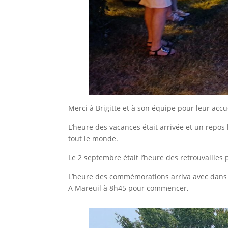
Merci à Brigitte et à son équipe pour leur accue
L’heure des vacances était arrivée et un repos
tout le monde.
Le 2 septembre était l’heure des retrouvailles 
L’heure des commémorations arriva avec dans
A Mareuil à 8h45 pour commencer,