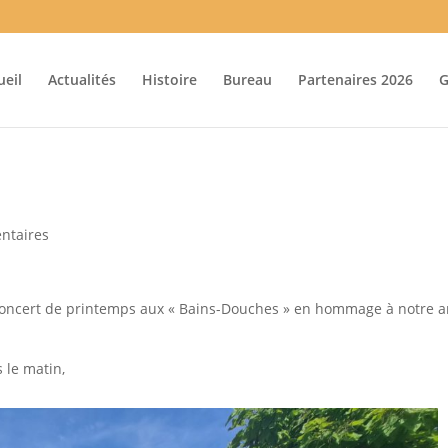
ueil
Actualités
Histoire
Bureau
Partenaires 2026
G
ntaires
e concert de printemps aux « Bains-Douches » en hommage à notre 
s le matin,