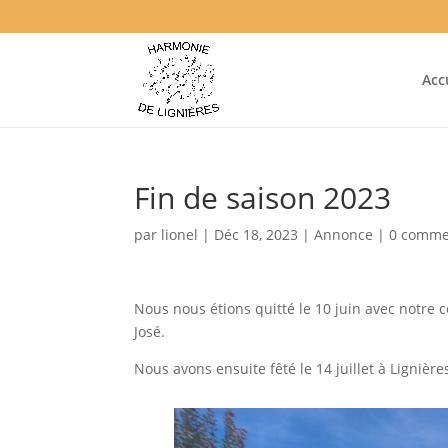
Acc
Fin de saison 2023
par
lionel
|
Déc 18, 2023
|
Annonce
|
0 comme
Nous nous étions quitté le 10 juin avec notr
José.
Nous avons ensuite fêté le 14 juillet à Lignière