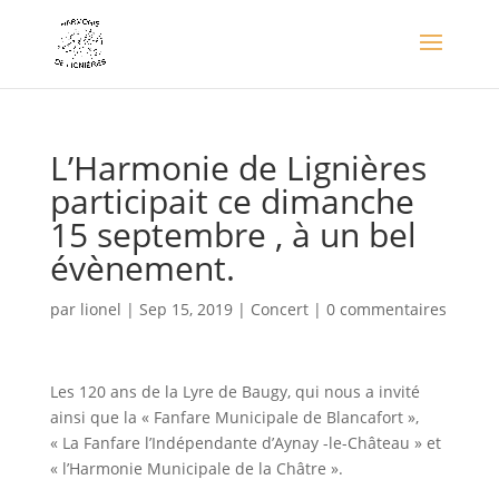
L’Harmonie de Lignières
participait ce dimanche
15 septembre , à un bel
évènement.
par
lionel
|
Sep 15, 2019
|
Concert
|
0 commentaires
Les 120 ans de la Lyre de Baugy, qui nous a invité
ainsi que la « Fanfare Municipale de Blancafort »,
« La Fanfare l’Indépendante d’Aynay -le-Château » et
« l’Harmonie Municipale de la Châtre ».