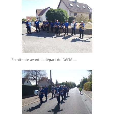
En attente avant le départ du Défilé …