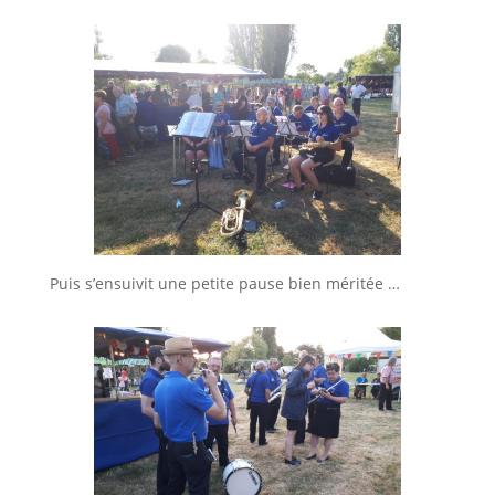
Puis s’ensuivit une petite pause bien méritée …