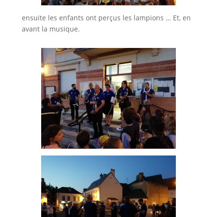
ensuite les enfants ont perçus les lampions … Et, en
avant la musique.